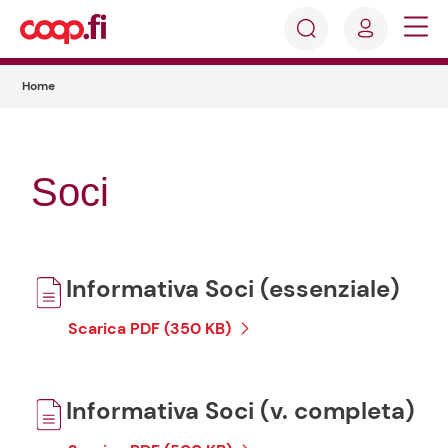
Accedi
Cosa
Registrati
stai
Home
cercando?
Soci
Informativa Soci (essenziale)
Scarica PDF (350 KB)
Informativa Soci (v. completa)