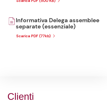
Scarica PDF (500 KB)
Informativa Delega assemblee
separate (essenziale)
Scarica PDF (77kb)
Clienti