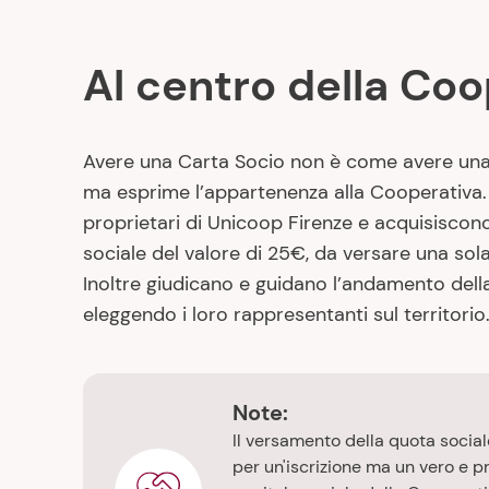
Al centro della Co
Avere una Carta Socio non è come avere una 
ma esprime l’appartenenza alla Cooperativa. I
proprietari di Unicoop Firenze e acquisiscon
sociale del valore di 25€, da versare una sola
Inoltre giudicano e guidano l’andamento del
eleggendo i loro rappresentanti sul territorio
Note:
Il versamento della quota soci
per un'iscrizione ma un vero e p