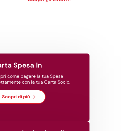
Carta Spesa In
pri come pagare la tua Spesa
ettamente con la tua Carta Socio.
Scopri di più