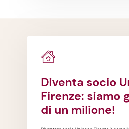
Diventa socio Unicoop
Firenze: siamo g
di un milione!