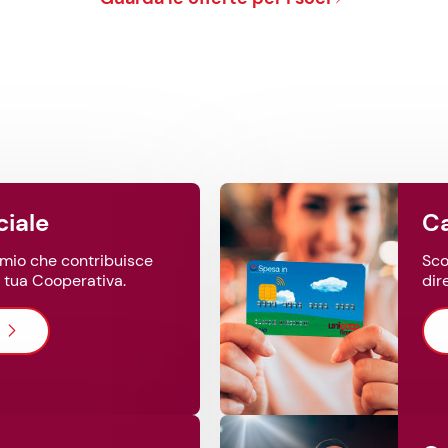
ciale
parmio che contribuisce
Sco
a tua Cooperativa.
dir