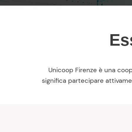
E
Unicoop Firenze è una coope
significa partecipare attivame