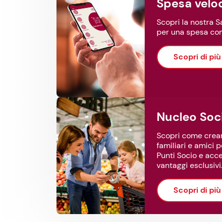
Spesa velo
Scopri la nostra S
per una spesa com
Scopri di più
Nucleo Soc
Scopri come crea
familiari e amici 
Punti Socio e acc
vantaggi esclusivi
Scopri di più