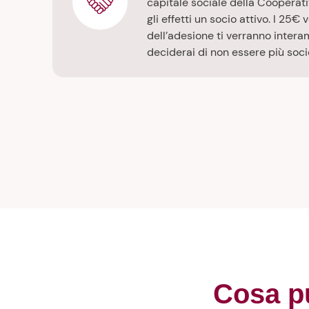
capitale sociale della Cooperativ
gli effetti un socio attivo. I 25
dell’adesione ti verranno interam
deciderai di non essere più soci
Cosa pu