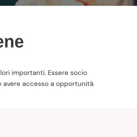
ene
ori importanti. Essere socio
a e avere accesso a opportunità