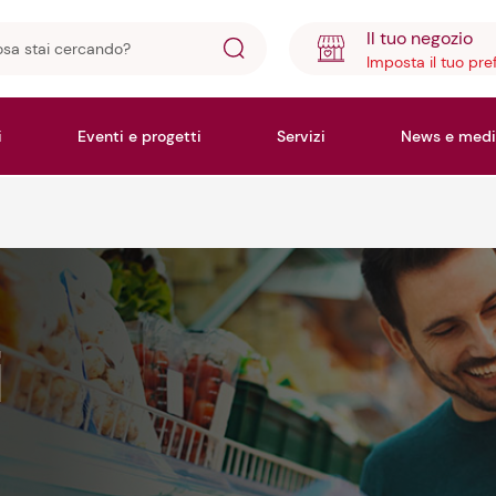
Il tuo negozio
Imposta il tuo pre
ando?
i
Eventi e progetti
Servizi
News e medi
i