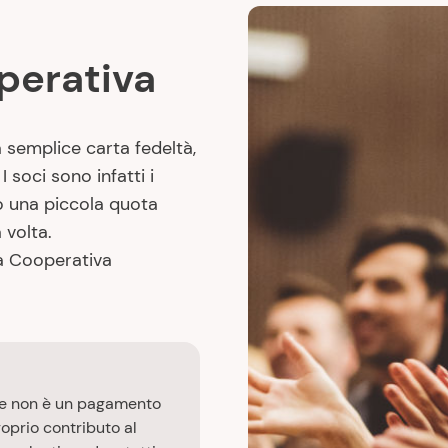
operativa
semplice carta fedeltà,
 soci sono infatti i
o una piccola quota
 volta.
la Cooperativa
.
ale non è un pagamento
roprio contributo al