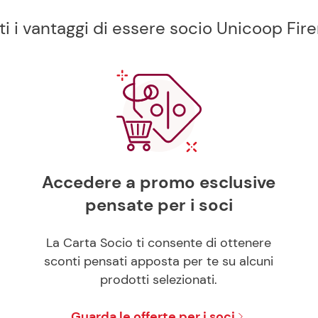
ti i vantaggi di essere socio Unicoop Fir
Accedere a promo esclusive
pensate per i soci
La Carta Socio ti consente di ottenere
sconti pensati apposta per te su alcuni
prodotti selezionati.
Guarda le offerte per i soci