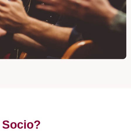
a Socio?