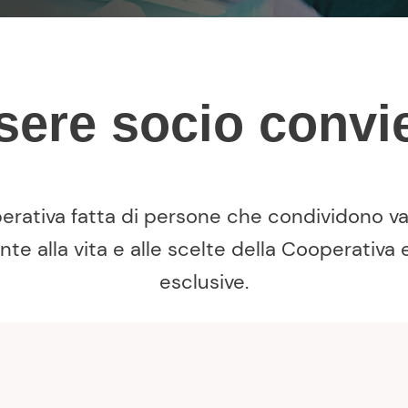
ssere socio convi
rativa fatta di persone che condividono val
nte alla vita e alle scelte della Cooperativ
esclusive.