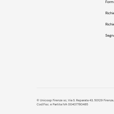
Form
Richi
Richi
Segna
© Unicoop Firenze sc, Via S. Reparata 43, 50129 Firenze,
Cod.Fisc. e Partita IVA 00407780485