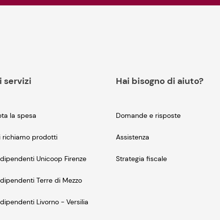
i servizi
Hai bisogno di aiuto?
ta la spesa
Domande e risposte
i richiamo prodotti
Assistenza
dipendenti Unicoop Firenze
Strategia fiscale
dipendenti Terre di Mezzo
dipendenti Livorno - Versilia