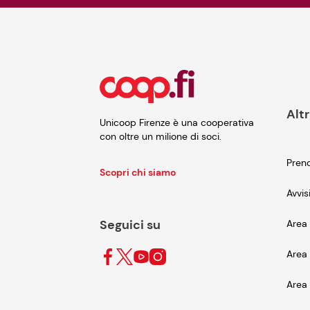
Altr
Unicoop Firenze è una cooperativa
con oltre un milione di soci.
Preno
Scopri chi siamo
Avvis
Seguici su
Area 
Area 
Area 