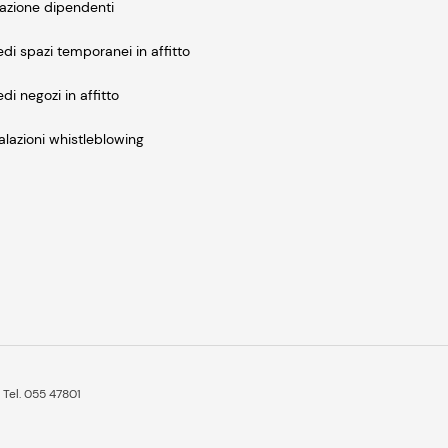
azione dipendenti
edi spazi temporanei in affitto
edi negozi in affitto
lazioni whistleblowing
 Tel. 055 47801