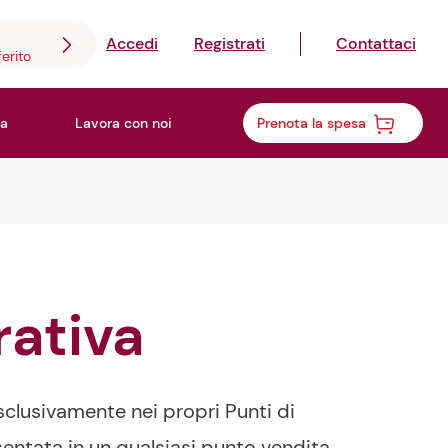
Accedi
Registrati
Contattaci
ferito
a
Lavora con noi
Prenota la spesa
rativa
clusivamente nei propri Punti di
sentata in un qualsiasi punto vendita