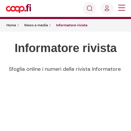
Accedi
Cosa
Registrati
stai
Home
News e media
Informatore rivista
cercando?
Informatore rivista
Sfoglia online i numeri della rivista Informatore