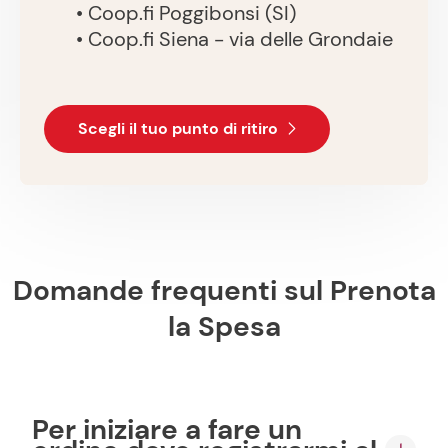
• Coop.fi Poggibonsi (SI)
• Coop.fi Siena - via delle Grondaie
Scegli il tuo punto di ritiro
Domande frequenti sul Prenota
la Spesa
Per iniziare a fare un