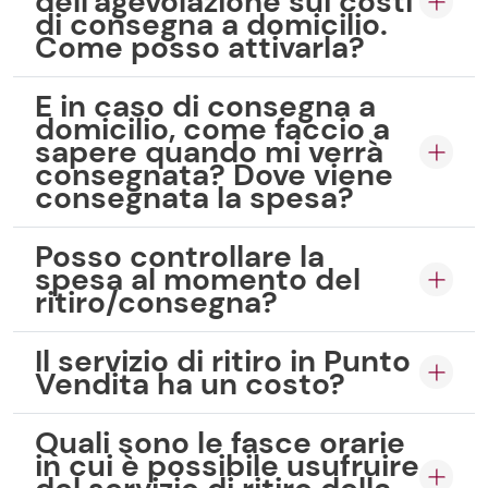
dell'agevolazione sui costi
di consegna a domicilio.
Come posso attivarla?
E in caso di consegna a
domicilio, come faccio a
sapere quando mi verrà
consegnata? Dove viene
consegnata la spesa?
Posso controllare la
spesa al momento del
ritiro/consegna?
Il servizio di ritiro in Punto
Vendita ha un costo?
Quali sono le fasce orarie
in cui è possibile usufruire