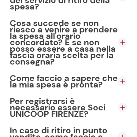
del servizio di ritiro della
spesa?
Cosa succede se non
riesco a venire a prendere
la spesa all'orario
concordato? E se non
posso essere a casa nella
fascia oraria scelta per la
consegna?
Come faccio a sapere che
la mia spesa è pronta?
Per registrarsi è
necessario essere Soci
UNICOOP FIRENZE?
In caso di ritiro in punto
vendita, come faccio a