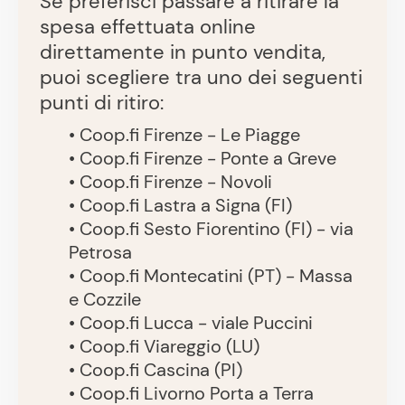
Se preferisci passare a ritirare la
spesa effettuata online
direttamente in punto vendita,
puoi scegliere tra uno dei seguenti
punti di ritiro:
• Coop.fi Firenze - Le Piagge
• Coop.fi Firenze - Ponte a Greve
• Coop.fi Firenze - Novoli
• Coop.fi Lastra a Signa (FI)
• Coop.fi Sesto Fiorentino (FI) - via
Petrosa
• Coop.fi Montecatini (PT) - Massa
e Cozzile
• Coop.fi Lucca - viale Puccini
• Coop.fi Viareggio (LU)
• Coop.fi Cascina (PI)
• Coop.fi Livorno Porta a Terra