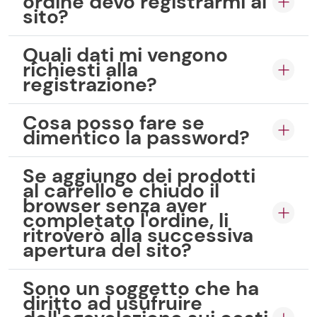
ordine devo registrarmi al
sito?
Quali dati mi vengono
richiesti alla
registrazione?
Cosa posso fare se
dimentico la password?
Se aggiungo dei prodotti
al carrello e chiudo il
browser senza aver
completato l'ordine, li
ritroverò alla successiva
apertura del sito?
Sono un soggetto che ha
diritto ad usufruire