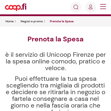
Accedi
Cosa
Registrati
stai
Home
Negozi e promo
Prenota la Spesa
cercando?
Prenota la Spesa
è il servizio di Unicoop Firenze per
la spesa online comodo, pratico e
veloce.
Puoi effettuare la tua spesa
scegliendo tra migliaia di prodotti
e decidere se ritirarla in negozio o
fartela consegnare a casa nel
giorno e nella fascia oraria che