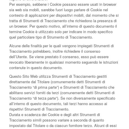
Per esempio, sebbene i Cookie possano essere usati in browser
sia web sia mobili, sarebbe fuori luogo parlare di Cookie nel
contesto di applicazioni per dispositivi mobili, dal momento che si
tratta di Strumenti di Tracciamento che richiedono la presenza di
un browser. Per questo motivo, all’interno di questo documento il
termine Cookie è utilizzato solo per indicare in modo specifico
quel particolare tipo di Strumento di Tracciamento.
Alcune delle finalità per le quali vengono impiegati Strumenti di
Tracciamento potrebbero, inoltre richiedere il consenso
dell’Utente. Se viene prestato il consenso, esso può essere
revocato liberamente in qualsiasi momento seguendo le istruzioni
contenute in questo documento.
Questo Sito Web utilizza Strumenti di Tracciamento gestiti
direttamente dal Titolare (comunemente detti Strumenti di
Tracciamento “di prima parte”) e Strumenti di Tracciamento che
abilitano servizi forniti da terzi (comunemente detti Strumenti di
Tracciamento “di terza parte”). Se non diversamente specificato
all’interno di questo documento, tali terzi hanno accesso ai
rispettivi Strumenti di Tracciamento.
Durata e scadenza dei Cookie e degli altri Strumenti di
Tracciamento simili possono variare a seconda di quanto
impostato dal Titolare o da ciascun fornitore terzo. Alcuni di essi