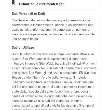
Definizioni e riferimenti legali
Dati Personali (o Dati)
Costituisce dato personale qualunque informazione che,
direttamente o indirettamente, anche in collegamento con
qualsiasi altra informazione, ivi compreso un numero di
identificazione personale, renda identificata o identificabile
una persona fisica.
Dati di Utilizzo
Sono le informazioni raccolte automaticamente attraverso
questo Sito Web (anche da applicazioni di parti terze
integrate in questo Sito Web), tra cui: gli indirizzi IP o i nomi
a dominio dei computer utilizzati dall’Utente che si connette
con questo Sito Web, gli indirizzi in notazione URI (Uniform
Resource Identifier), l’orario della richiesta, il metodo
utilizzato nell’inoltrare la richiesta al server, la dimensione
del file ottenuto in risposta, il codice numerico indicante lo
stato della risposta dal server (buon fine, errore, ecc.) il
paese di provenienza, le caratteristiche del browser e del
sistema operativo utilizzati dal visitatore, le varie
connotazioni temporali della visita (ad esempio il tempo di
permanenza su ciascuna pagina) e i dettagli relativi