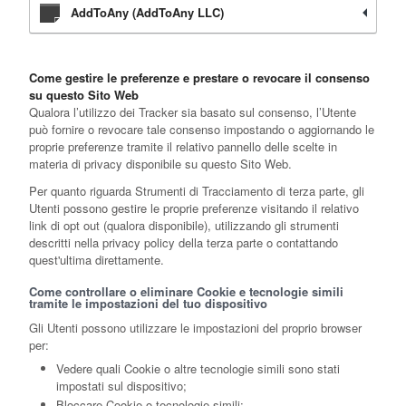
AddToAny (AddToAny LLC)
Come gestire le preferenze e prestare o revocare il consenso
su questo Sito Web
Qualora l’utilizzo dei Tracker sia basato sul consenso, l’Utente
può fornire o revocare tale consenso impostando o aggiornando le
proprie preferenze tramite il relativo pannello delle scelte in
materia di privacy disponibile su questo Sito Web.
Per quanto riguarda Strumenti di Tracciamento di terza parte, gli
Utenti possono gestire le proprie preferenze visitando il relativo
link di opt out (qualora disponibile), utilizzando gli strumenti
descritti nella privacy policy della terza parte o contattando
quest'ultima direttamente.
Come controllare o eliminare Cookie e tecnologie simili
tramite le impostazioni del tuo dispositivo
Gli Utenti possono utilizzare le impostazioni del proprio browser
per:
Vedere quali Cookie o altre tecnologie simili sono stati
impostati sul dispositivo;
Bloccare Cookie o tecnologie simili;