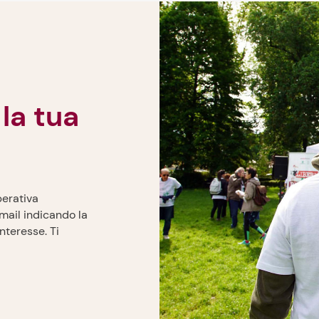
perativa
 mail indicando la
interesse. Ti