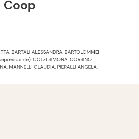
ci Coop
INETTA, BARTALI ALESSANDRA, BARTOLOMMEI
epresidente), COLZI SIMONA, CORSINO
A, MANNELLI CLAUDIA, PIERALLI ANGELA,