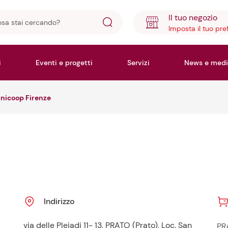
Il tuo negozio
Imposta il tuo pre
ando?
i
Eventi e progetti
Servizi
News e medi
Unicoop Firenze
Indirizzo
via delle Pleiadi 11- 13, PRATO (Prato), Loc. San
PR