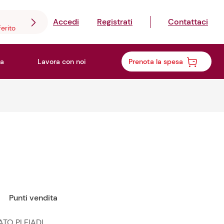
Accedi
Registrati
Contattaci
ferito
a
Lavora con noi
Prenota la spesa
Punti vendita
ATO PLEIADI