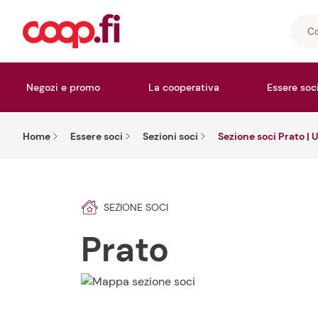
Cosa
stai
cerc
Negozi e promo
La cooperativa
Essere soc
Home
Essere soci
Sezioni soci
Sezione soci Prato | 
SEZIONE SOCI
Prato