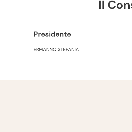
Il Co
Presidente
ERMANNO STEFANIA