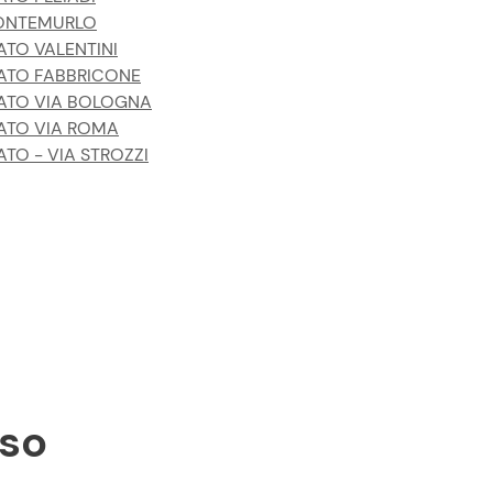
NTEMURLO
ATO VALENTINI
ATO FABBRICONE
ATO VIA BOLOGNA
ATO VIA ROMA
ATO - VIA STROZZI
rso