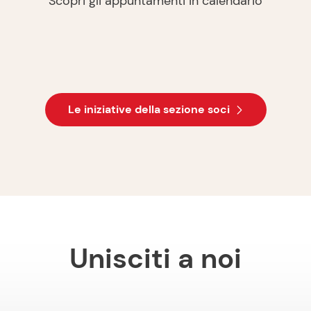
Scopri gli appuntamenti in calendario
Le iniziative della sezione soci
Unisciti a noi