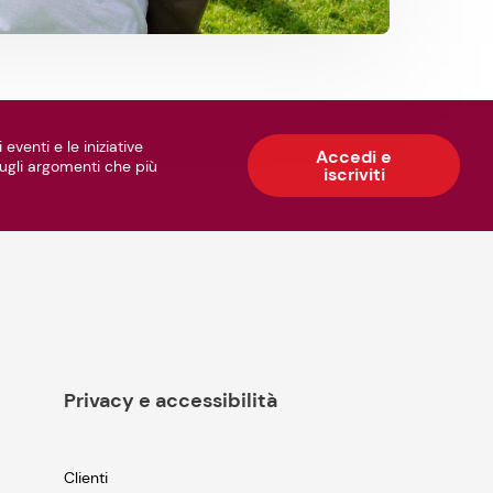
 eventi e le iniziative
Accedi e
 sugli argomenti che più
iscriviti
Privacy e accessibilità
Clienti