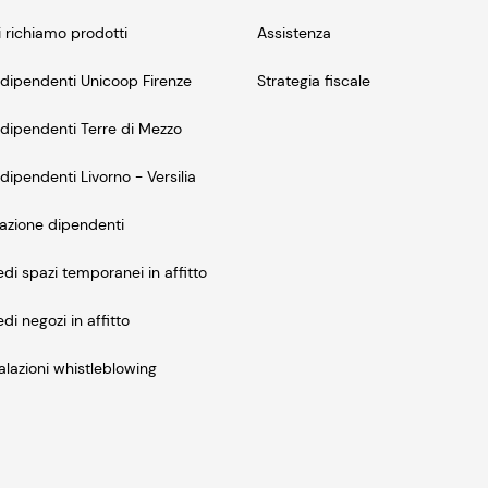
i richiamo prodotti
Assistenza
dipendenti Unicoop Firenze
Strategia fiscale
dipendenti Terre di Mezzo
dipendenti Livorno - Versilia
azione dipendenti
edi spazi temporanei in affitto
edi negozi in affitto
lazioni whistleblowing