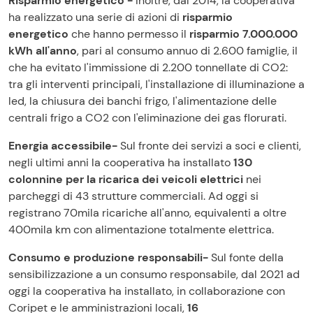
Risparmio energetico -
Inoltre, dal 2014, la cooperativa
ha realizzato una serie di azioni di
risparmio
energetico
che hanno permesso il
risparmio 7.000.000
kWh all'anno
, pari al consumo annuo di 2.600 famiglie, il
che ha evitato l'immissione di 2.200 tonnellate di CO2:
tra gli interventi principali, l'installazione di illuminazione a
led, la chiusura dei banchi frigo, l'alimentazione delle
centrali frigo a CO2 con l'eliminazione dei gas florurati.
Energia accessibile-
Sul fronte dei servizi a soci e clienti,
negli ultimi anni la cooperativa ha installato
130
colonnine per la ricarica dei veicoli elettrici
nei
parcheggi di 43 strutture commerciali. Ad oggi si
registrano 70mila ricariche all'anno, equivalenti a oltre
400mila km con alimentazione totalmente elettrica.
Consumo e produzione responsabili-
Sul fonte della
sensibilizzazione a un consumo responsabile, dal 2021 ad
oggi la cooperativa ha installato, in collaborazione con
Coripet e le amministrazioni locali,
16