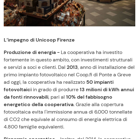
L’impegno di Unicoop Firenze
Produzione di energia -
La cooperativa ha investito
fortemente in questo ambito, con investimenti strutturali
e servizi a soci e clienti. Dal
2013
, anno di installazione del
primo impianto fotovoltaico nel Coop.fi di Ponte a Greve
ad oggi, la cooperativa ha realizzato
50 impianti
fotovoltaici
in grado di produrre
13 milioni di kWh annui
da fonti rinnovabili
, pari al
10% del fabbisogno
energetico della cooperativa
. Grazie alla copertura
fotovoltaica evita l'immissione annua di 6.000 tonnellate
di CO2 che equivale al consumo di energia elettrica di
4.800 famiglie equivalenti.