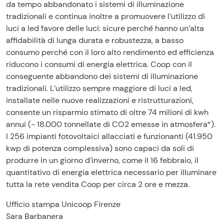
da tempo abbandonato i sistemi di illuminazione
tradizionali e continua inoltre a promuovere l’utilizzo di
luci a led favore delle luci: sicure perché hanno un’alta
affidabilità di lunga durata e robustezza, a basso
consumo perché con il loro alto rendimento ed efficienza
riducono i consumi di energia elettrica. Coop con il
conseguente abbandono dei sistemi di illuminazione
tradizionali. L’utilizzo sempre maggiore di luci a led,
installate nelle nuove realizzazioni e ristrutturazioni,
consente un risparmio stimato di oltre 74 milioni di kwh
annui (- 18.000 tonnellate di CO2 emesse in atmosfera*).
I 256 impianti fotovoltaici allacciati e funzionanti (41.950
kwp di potenza complessiva) sono capaci da soli di
produrre in un giorno d’inverno, come il 16 febbraio, il
quantitativo di energia elettrica necessario per illuminare
tutta la rete vendita Coop per circa 2 ore e mezza.
Ufficio stampa Unicoop Firenze
Sara Barbanera