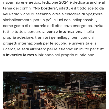
risparmio energetico, l'edizione 2024 è dedicata anche al
tema dei confini. “
No borders
”, infatti, è il titolo scelto da
Rai Radio 2 che quest’anno, oltre a chiedere di spegnere
simbolicamente, per un po', le luci non indispensabili,
come gesto di risparmio o di efficienza energetica, invita
tutti e tutte a cercare
alleanze internazionali
nella
propria adesione, tramite i gemellaggi per i comuni, i
progetti internazionali per le scuole, le università e la
ricerca, le sedi all’estero per le aziende: un invito per tutti
a
invertire la rotta
iniziando nel proprio quotidiano.