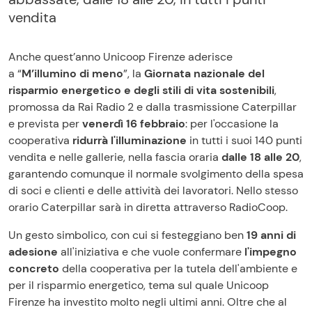
vendita
Anche quest’anno Unicoop Firenze aderisce
a “
M’illumino di meno
”, la
Giornata nazionale del
risparmio energetico e degli stili di vita sostenibili
,
promossa da Rai Radio 2 e dalla trasmissione Caterpillar
e prevista per
venerdì 16 febbraio
: per l'occasione la
cooperativa
ridurrà l'illuminazione
in tutti i suoi 140 punti
vendita e nelle gallerie, nella fascia oraria
dalle 18 alle 20
,
garantendo comunque il normale svolgimento della spesa
di soci e clienti e delle attività dei lavoratori. Nello stesso
orario Caterpillar sarà in diretta attraverso RadioCoop.
Un gesto simbolico, con cui si festeggiano ben
19 anni di
adesione
all'iniziativa e che vuole confermare
l'impegno
concreto
della cooperativa per la tutela dell'ambiente e
per il risparmio energetico, tema sul quale Unicoop
Firenze ha investito molto negli ultimi anni. Oltre che al