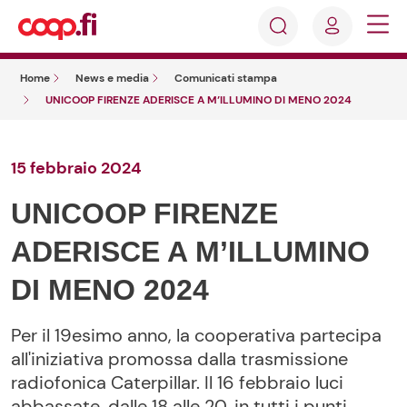
Accedi
Cosa
Registrati
stai
Home
News e media
Comunicati stampa
cercando?
UNICOOP FIRENZE ADERISCE A M’ILLUMINO DI MENO 2024
15 febbraio 2024
UNICOOP FIRENZE
ADERISCE A M’ILLUMINO
DI MENO 2024
Per il 19esimo anno, la cooperativa partecipa
all'iniziativa promossa dalla trasmissione
radiofonica Caterpillar. Il 16 febbraio luci
abbassate, dalle 18 alle 20, in tutti i punti