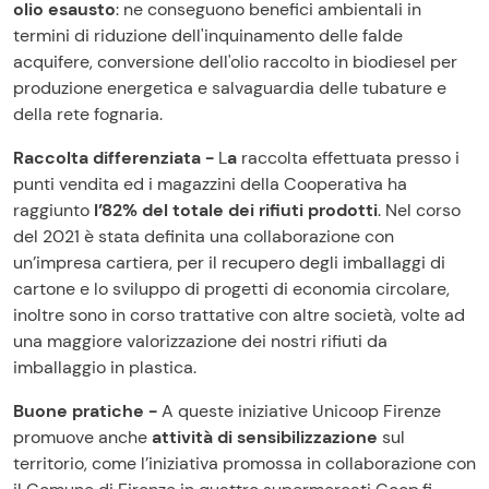
olio esausto
: ne conseguono benefici ambientali in
termini di riduzione dell'inquinamento delle falde
acquifere, conversione dell'olio raccolto in biodiesel per
produzione energetica e salvaguardia delle tubature e
della rete fognaria.
Raccolta differenziata -
L
a
raccolta effettuata presso i
punti vendita ed i magazzini della Cooperativa ha
raggiunto
l’82% del totale dei rifiuti prodotti
. Nel corso
del 2021 è stata definita una collaborazione con
un’impresa cartiera, per il recupero degli imballaggi di
cartone e lo sviluppo di progetti di economia circolare,
inoltre sono in corso trattative con altre società, volte ad
una maggiore valorizzazione dei nostri rifiuti da
imballaggio in plastica.
Buone pratiche -
A queste iniziative Unicoop Firenze
promuove anche
attività
di sensibilizzazione
sul
territorio, come l’iniziativa promossa in collaborazione con