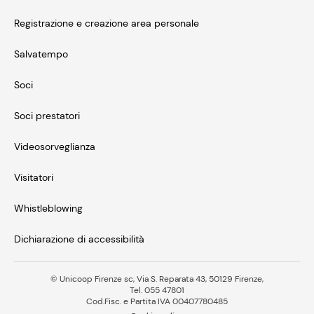
Registrazione e creazione area personale
Salvatempo
Soci
Soci prestatori
Videosorveglianza
Visitatori
Whistleblowing
Dichiarazione di accessibilità
© Unicoop Firenze sc, Via S. Reparata 43, 50129 Firenze,
Tel. 055 47801
Cod.Fisc. e Partita IVA 00407780485