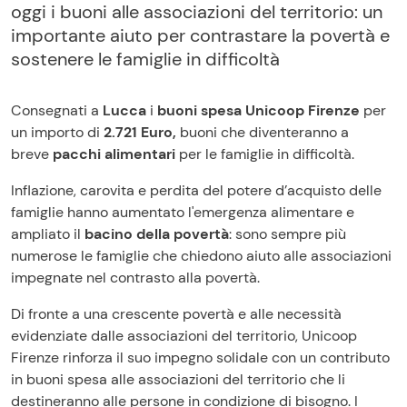
oggi i buoni alle associazioni del territorio: un
importante aiuto per contrastare la povertà e
sostenere le famiglie in difficoltà
Consegnati a
Lucca
i
buoni spesa
Unicoop Firenze
per
un importo di
2.721 Euro,
buoni che diventeranno a
breve
pacchi alimentari
per le famiglie in difficoltà.
Inflazione, carovita e perdita del potere d’acquisto delle
famiglie hanno aumentato l'emergenza alimentare e
ampliato il
bacino della povertà
: sono sempre più
numerose le famiglie che chiedono aiuto alle associazioni
impegnate nel contrasto alla povertà.
Di fronte a una crescente povertà e alle necessità
evidenziate dalle associazioni del territorio, Unicoop
Firenze rinforza il suo impegno solidale con un contributo
in buoni spesa alle associazioni del territorio che li
destineranno alle persone in condizione di bisogno. I