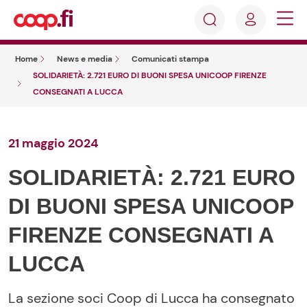
Accedi
Cosa
Registrati
stai
Home
News e media
Comunicati stampa
cercando?
SOLIDARIETÀ: 2.721 EURO DI BUONI SPESA UNICOOP FIRENZE
CONSEGNATI A LUCCA
21 maggio 2024
SOLIDARIETÀ: 2.721 EURO
DI BUONI SPESA UNICOOP
FIRENZE CONSEGNATI A
LUCCA
La sezione soci Coop di Lucca ha consegnato