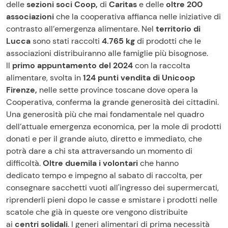
delle
sezioni soci Coop,
di
Caritas
e delle
oltre 200
associazioni
che la cooperativa affianca nelle iniziative di
contrasto all’emergenza alimentare.
Nel
territorio di
Lucca
sono stati raccolti
4.765 kg
di prodotti che le
associazioni distribuiranno alle famiglie più bisognose.
Il
primo appuntamento del 2024
con la raccolta
alimentare, svolta in
124 punti vendita di Unicoop
Firenze,
nelle sette province toscane dove opera la
Cooperativa, conferma la grande generosità dei cittadini.
Una generosità più che mai fondamentale nel quadro
dell’attuale emergenza economica, per la mole di prodotti
donati e per il grande aiuto, diretto e immediato, che
potrà dare a chi sta attraversando un momento di
difficoltà.
Oltre duemila i volontari
che hanno
dedicato tempo e impegno al sabato di raccolta, per
consegnare sacchetti vuoti all'ingresso dei supermercati,
riprenderli pieni dopo le casse e smistare i prodotti nelle
scatole che già in queste ore vengono distribuite
ai
centri solidali
. I generi alimentari di prima necessità