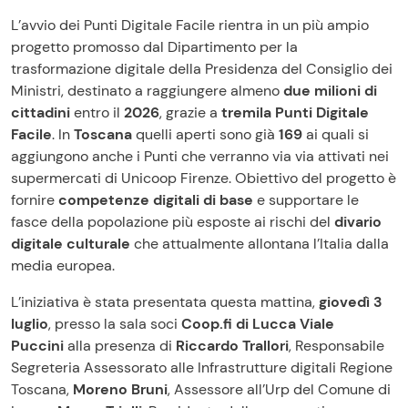
L’avvio dei Punti Digitale Facile rientra in un più ampio
progetto promosso dal Dipartimento per la
trasformazione digitale della Presidenza del Consiglio dei
Ministri, destinato a raggiungere almeno
due milioni di
cittadini
entro il
2026
, grazie a
tremila Punti Digitale
Facile
. In
Toscana
quelli aperti sono già
169
ai quali si
aggiungono anche i Punti che verranno via via attivati nei
supermercati di Unicoop Firenze. Obiettivo del progetto è
fornire
competenze digitali di base
e supportare le
fasce della popolazione più esposte ai rischi del
divario
digitale culturale
che attualmente allontana l’Italia dalla
media europea.
L’iniziativa è stata presentata questa mattina,
giovedì 3
luglio
, presso la sala soci
Coop.fi di Lucca Viale
Puccini
alla presenza di
Riccardo Trallori
, Responsabile
Segreteria Assessorato alle Infrastrutture digitali Regione
Toscana,
Moreno Bruni
, Assessore all’Urp del Comune di