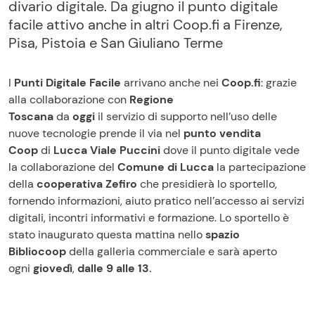
divario digitale. Da giugno il punto digitale
facile attivo anche in altri Coop.fi a Firenze,
Pisa, Pistoia e San Giuliano Terme
I
Punti Digitale Facile
arrivano anche nei
Coop.fi
: grazie
alla collaborazione con
Regione
Toscana
da
oggi
il servizio di supporto nell’uso delle
nuove tecnologie prende il via nel
punto vendita
Coop
di
Lucca Viale Puccini
dove il punto digitale vede
la collaborazione del
Comune di Lucca
la partecipazione
della
cooperativa Zefiro
che presidierà lo sportello,
fornendo informazioni, aiuto pratico nell’accesso ai servizi
digitali, incontri informativi e formazione. Lo sportello è
stato inaugurato questa mattina nello
spazio
Bibliocoop
della galleria commerciale e sarà aperto
ogni
giovedì
,
dalle 9 alle 13.