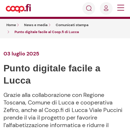
Accedi
Cosa
Registrati
stai
Home
News e media
Comunicati stampa
cercando?
Punto digitale facile al Coop.fi di Lucca
03 luglio 2025
Punto digitale facile a
Lucca
Grazie alla collaborazione con Regione
Toscana, Comune di Lucca e cooperativa
Zefiro, anche al Coop.fi di Lucca Viale Puccini
prende il via il progetto per favorire
l’alfabetizzazione informatica e ridurre il