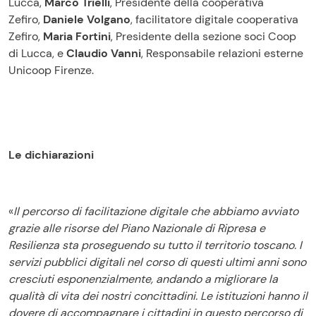
Lucca,
Marco Trielli
,
Presidente della cooperativa
Zefiro,
Daniele Volgano
, facilitatore digitale cooperativa
Zefiro,
Maria Fortini
,
Presidente della sezione soci Coop
di Lucca, e
Claudio Vanni
, Responsabile relazioni esterne
Unicoop Firenze.
Le dichiarazioni
«
Il percorso di facilitazione digitale che abbiamo avviato
grazie alle risorse del Piano Nazionale di Ripresa e
Resilienza sta proseguendo su tutto il territorio toscano. I
servizi pubblici digitali nel corso di questi ultimi anni sono
cresciuti esponenzialmente, andando a migliorare la
qualità di vita dei nostri concittadini. Le istituzioni hanno il
dovere di accompagnare i cittadini in questo percorso di