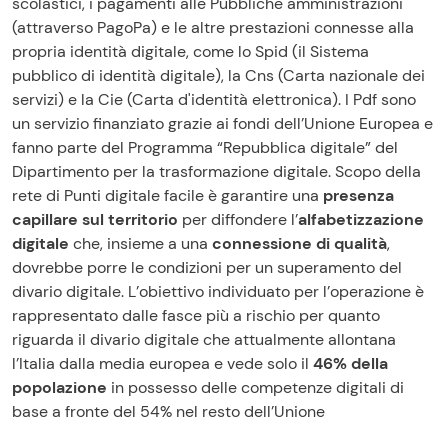
scolastici, i pagamenti alle Pubbliche amministrazioni
(attraverso PagoPa) e le altre prestazioni connesse alla
propria identità digitale, come lo Spid (il Sistema
pubblico di identità digitale), la Cns (Carta nazionale dei
servizi) e la Cie (Carta d'identità elettronica). I Pdf sono
un servizio finanziato grazie ai fondi dell’Unione Europea e
fanno parte del Programma “Repubblica digitale” del
Dipartimento per la trasformazione digitale. Scopo della
rete di Punti digitale facile è garantire una
presenza
capillare sul territorio
per diffondere l’
alfabetizzazione
digitale
che, insieme a una
connessione di qualità
,
dovrebbe porre le condizioni per un superamento del
divario digitale. L’obiettivo individuato per l’operazione è
rappresentato dalle fasce più a rischio per quanto
riguarda il divario digitale che attualmente allontana
l’Italia dalla media europea e vede solo il
46% della
popolazione
in possesso delle competenze digitali di
base a fronte del 54% nel resto dell’Unione