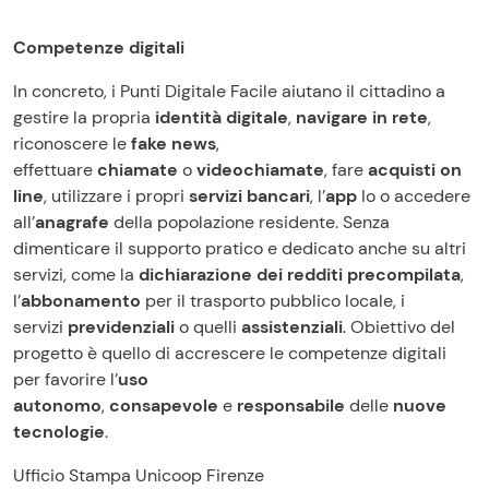
Competenze digitali
In concreto, i Punti Digitale Facile aiutano il cittadino a
gestire la propria
identità digitale
,
navigare in rete
,
riconoscere le
fake news
,
effettuare
chiamate
o
videochiamate
, fare
acquisti on
line
, utilizzare i propri
servizi bancari
, l’
app
Io o accedere
all’
anagrafe
della popolazione residente. Senza
dimenticare il supporto pratico e dedicato anche su altri
servizi, come la
dichiarazione dei redditi precompilata
,
l’
abbonamento
per il trasporto pubblico locale, i
servizi
previdenziali
o quelli
assistenziali
. Obiettivo del
progetto è quello di accrescere le competenze digitali
per favorire l’
uso
autonomo
,
consapevole
e
responsabile
delle
nuove
tecnologie
.
Ufficio Stampa Unicoop Firenze