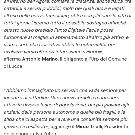
all’interno dell’Agorà: colmare la distanza, anche fisica, tra
cittadini e servizi pubblici, molti dei quali nuovi e legati
all’uso delle nuove tecnologie, utili a semplificare la vita di
tutti i giorni. Daremo tutto il possibile sostegno affinché
questo nuovo presidio Punto Digitale Facile possa
funzionare al meglio, in abbinamento all’altro già attivo, e
siamo certi che l’iniziativa abbia le potenzialità per
evolvere verso ulteriori interessanti sviluppi
»,
afferma
Antonio Marino
, il dirigente all’Urp del Comune
di Lucca
«
Abbiamo immaginato un servizio che vada sempre più
incontro al cittadino. Dare nuovi stimoli e mantenere
attive le diverse fasce di popolazione, dai più giovani agli
anziani, dalle persone autonome a quelle più fragili, è la
sfida che ci aspetta per avere una comunità sempre più
giovane e resiliente
», aggiunge il
Mirco Trielli
,
Presidente
della cooperativa Zefiro