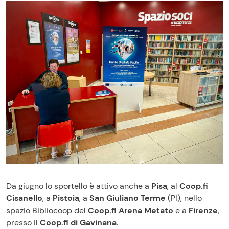
Da giugno lo sportello è attivo anche a
Pisa
, al
Coop.fi
Cisanello
, a
Pistoia
, a
San Giuliano Terme
(PI), nello
spazio Bibliocoop del
Coop.fi Arena Metato
e a
Firenze
,
presso il
Coop.fi di Gavinana
.