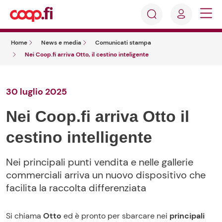
Accedi
Cosa
Registrati
stai
Home
News e media
Comunicati stampa
cercando?
Nei Coop.fi arriva Otto, il cestino inteligente
30 luglio 2025
Nei Coop.fi arriva Otto il
cestino intelligente
Nei principali punti vendita e nelle gallerie
commerciali arriva un nuovo dispositivo che
facilita la raccolta differenziata
Si chiama
Otto
ed è pronto per sbarcare nei
principali