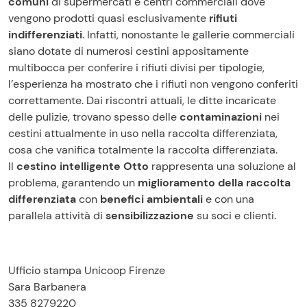
comuni
di supermercati e centri commerciali dove
vengono prodotti quasi esclusivamente
rifiuti
indifferenziati
. Infatti, nonostante le gallerie commerciali
siano dotate di numerosi cestini appositamente
multibocca per conferire i rifiuti divisi per tipologie,
l’esperienza ha mostrato che i rifiuti non vengono conferiti
correttamente. Dai riscontri attuali, le ditte incaricate
delle pulizie, trovano spesso delle
contaminazioni
nei
cestini attualmente in uso nella raccolta differenziata,
cosa che vanifica totalmente la raccolta differenziata.
Il
cestino intelligente Otto
rappresenta una soluzione al
problema, garantendo un
miglioramento della raccolta
differenziata
con
benefici ambientali
e con una
parallela attività di
sensibilizzazione
su soci e clienti.
Ufficio stampa Unicoop Firenze
Sara Barbanera
335 8279220