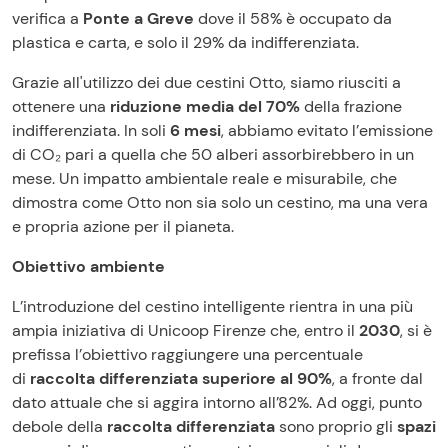
verifica a
Ponte a Greve
dove il 58% è occupato da
plastica e carta, e solo il 29% da indifferenziata.
Grazie all'utilizzo dei due cestini Otto, siamo riusciti a
ottenere una
riduzione media del 70%
della frazione
indifferenziata. In soli
6 mesi
, abbiamo evitato l’emissione
di CO₂ pari a quella che 50 alberi assorbirebbero in un
mese. Un impatto ambientale reale e misurabile, che
dimostra come Otto non sia solo un cestino, ma una vera
e propria azione per il pianeta.
Obiettivo ambiente
L’introduzione del cestino intelligente rientra in una più
ampia iniziativa di Unicoop Firenze che, entro il
2030
, si è
prefissa l’obiettivo raggiungere una percentuale
di
raccolta differenziata superiore al 90%
, a fronte dal
dato attuale che si aggira intorno all’82%. Ad oggi, punto
debole della
raccolta differenziata
sono proprio gli
spazi