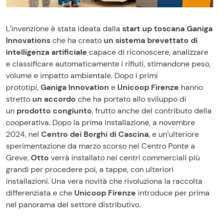
L’invenzione è stata ideata dalla
start up toscana
Ganiga
Innovations
che ha creato
un sistema brevettato di
intelligenza artificiale
capace di riconoscere, analizzare
e classificare automaticamente i rifiuti, stimandone peso,
volume e impatto ambientale. Dopo i primi
prototipi,
Ganiga Innovation
e
Unicoop Firenze
hanno
stretto
un accordo
che ha portato allo sviluppo di
un
prodotto congiunto
, frutto anche del contributo della
cooperativa. Dopo la prima installazione, a novembre
2024, nel
Centro dei Borghi di Cascina
, e un’ulteriore
sperimentazione da marzo scorso nel Centro Ponte a
Greve,
Otto
verrà installato nei centri commerciali più
grandi per procedere poi, a tappe, con ulteriori
installazioni. Una vera novità che rivoluziona la raccolta
differenziata e che
Unicoop Firenze
introduce per prima
nel panorama del settore distributivo.