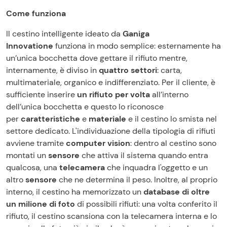
Come funziona
Il cestino intelligente ideato da
Ganiga
Innovatione
funziona in modo semplice: esternamente ha
un’unica bocchetta dove gettare il rifiuto mentre,
internamente, è diviso in
quattro settori
: carta,
multimateriale, organico e indifferenziato. Per il cliente, è
sufficiente inserire
un rifiuto per volta
all’interno
dell’unica bocchetta e questo lo riconosce
per
caratteristiche
e
materiale
e il cestino lo smista nel
settore dedicato. L'individuazione della tipologia di rifiuti
avviene tramite
computer vision
: dentro al cestino sono
montati un
sensore
che attiva il sistema quando entra
qualcosa, una
telecamera
che inquadra l'oggetto e un
altro
sensore
che ne determina il peso. Inoltre, al proprio
interno, il cestino ha memorizzato un
database di oltre
un milione di foto
di possibili rifiuti: una volta conferito il
rifiuto, il cestino scansiona con la telecamera interna e lo