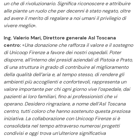
un che di rivoluzionario. Significa riconoscere e attribuire
alle piante un ruolo che per decenni è stato negato, oltre
ad avere il merito di regalare a noi umani il privilegio di
vivere meglio
».
Ing. Valerio Mari, Direttore generale Asl Toscana
centro:
«
Una donazione che rafforza il valore e il sostegno
di Unicoop Firenze a favore dei nostri ospedali. Poter
disporre, all’interno dei presidi aziendali di Pistoia e Prato,
di una struttura in grado di contribuire al miglioramento
della qualità dell’aria e, al tempo stesso, di rendere gli
ambienti più accoglienti e confortevoli, rappresenta un
valore importante per chi ogni giorno vive l’ospedale, dai
pazienti ai loro familiari, fino ai professionisti che vi
operano. Desidero ringraziare, a nome dell’Asl Toscana
centro, tutti coloro che hanno sostenuto questa preziosa
iniziativa. La collaborazione con Unicoop Firenze si è
consolidata nel tempo attraverso numerosi progetti
condivisi e oggi trova un’ulteriore significativa