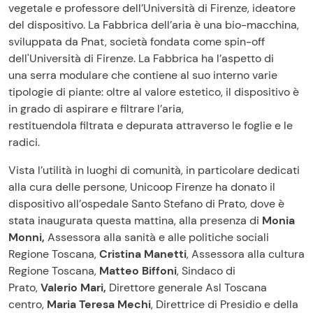
vegetale e professore dell’Università di Firenze, ideatore
del dispositivo. La Fabbrica dell’aria è una bio-macchina,
sviluppata da Pnat, società fondata come spin-off
dell'Università di Firenze. La Fabbrica ha l’aspetto di
una serra modulare che contiene al suo interno varie
tipologie di piante: oltre al valore estetico, il dispositivo è
in grado di aspirare e filtrare l’aria,
restituendola filtrata e depurata attraverso le foglie e le
radici.
Vista l’utilità in luoghi di comunità, in particolare dedicati
alla cura delle persone, Unicoop Firenze ha donato il
dispositivo all’ospedale Santo Stefano di Prato, dove è
stata inaugurata questa mattina, alla presenza di
Monia
Monni,
Assessora alla sanità e alle politiche sociali
Regione Toscana,
Cristina Manetti
, Assessora alla cultura
Regione Toscana,
Matteo Biffoni
, Sindaco di
Prato,
Valerio Mari,
Direttore generale Asl Toscana
centro,
Maria Teresa Mechi
, Direttrice di Presidio e della