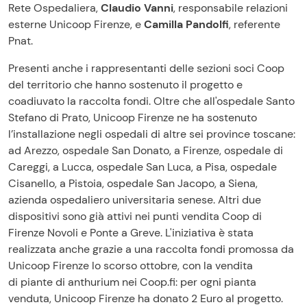
Rete Ospedaliera,
Claudio Vanni
, responsabile relazioni
esterne Unicoop Firenze, e
Camilla Pandolfi
, referente
Pnat.
Presenti anche i rappresentanti delle sezioni soci Coop
del territorio che hanno sostenuto il progetto e
coadiuvato la raccolta fondi. Oltre che all'ospedale Santo
Stefano di Prato, Unicoop Firenze ne ha sostenuto
l’installazione negli ospedali di altre sei province toscane:
ad Arezzo, ospedale San Donato, a Firenze, ospedale di
Careggi, a Lucca, ospedale San Luca, a Pisa, ospedale
Cisanello, a Pistoia, ospedale San Jacopo, a Siena,
azienda ospedaliero universitaria senese. Altri due
dispositivi sono già attivi nei punti vendita Coop di
Firenze Novoli e Ponte a Greve. L'iniziativa è stata
realizzata anche grazie a una raccolta fondi promossa da
Unicoop Firenze lo scorso ottobre, con la vendita
di piante di anthurium nei Coop.fi: per ogni pianta
venduta, Unicoop Firenze ha donato 2 Euro al progetto.