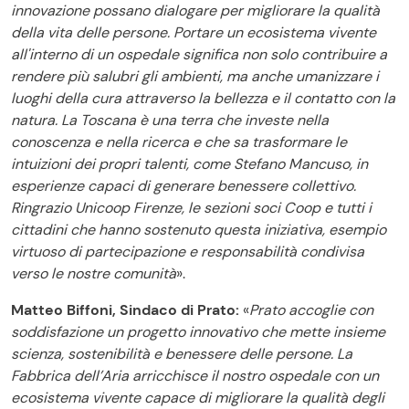
innovazione possano dialogare per migliorare la qualità
della vita delle persone. Portare un ecosistema vivente
all'interno di un ospedale significa non solo contribuire a
rendere più salubri gli ambienti, ma anche umanizzare i
luoghi della cura attraverso la bellezza e il contatto con la
natura. La Toscana è una terra che investe nella
conoscenza e nella ricerca e che sa trasformare le
intuizioni dei propri talenti, come Stefano Mancuso, in
esperienze capaci di generare benessere collettivo.
Ringrazio Unicoop Firenze, le sezioni soci Coop e tutti i
cittadini che hanno sostenuto questa iniziativa, esempio
virtuoso di partecipazione e responsabilità condivisa
verso le nostre comunità
».
Matteo Biffoni, Sindaco di Prato:
«
Prato accoglie con
soddisfazione un progetto innovativo che mette insieme
scienza, sostenibilità e benessere delle persone. La
Fabbrica dell’Aria arricchisce il nostro ospedale con un
ecosistema vivente capace di migliorare la qualità degli