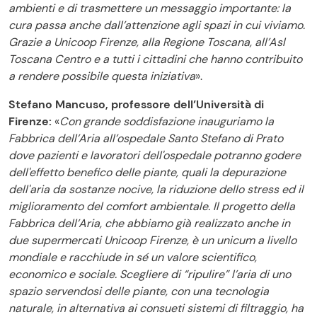
ambienti e di trasmettere un messaggio importante: la
cura passa anche dall’attenzione agli spazi in cui viviamo.
Grazie a Unicoop Firenze, alla Regione Toscana, all’Asl
Toscana Centro e a tutti i cittadini che hanno contribuito
a rendere possibile questa iniziativa
».
Stefano Mancuso, professore dell’Università di
Firenze:
«
Con grande soddisfazione inauguriamo la
Fabbrica dell’Aria all’ospedale Santo Stefano di Prato
dove pazienti e lavoratori dell'ospedale potranno godere
dell'effetto benefico delle piante, quali la depurazione
dell'aria da sostanze nocive, la riduzione dello stress ed il
miglioramento del comfort ambientale. Il progetto della
Fabbrica dell’Aria, che abbiamo già realizzato anche in
due supermercati Unicoop Firenze, è un unicum a livello
mondiale e racchiude in sé un valore scientifico,
economico e sociale. Scegliere di “ripulire” l’aria di uno
spazio servendosi delle piante, con una tecnologia
naturale, in alternativa ai consueti sistemi di filtraggio, ha