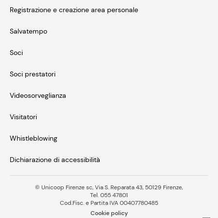
Registrazione e creazione area personale
Salvatempo
Soci
Soci prestatori
Videosorveglianza
Visitatori
Whistleblowing
Dichiarazione di accessibilità
© Unicoop Firenze sc, Via S. Reparata 43, 50129 Firenze,
Tel. 055 47801
Cod.Fisc. e Partita IVA 00407780485
Cookie policy