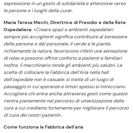
espressione in un gesto di solidarietà e attenzione verso
le persone e i luoghi della cura
».
Maria Teresa Mechi, Direttrice di Presidio e della Rete
Ospedaliera:
«
Creare spazi e ambienti ospedalieri
sempre più accoglienti significa contribuire al benessere
delle persone e del personale. Il verde e le piante,
richiamando la natura, favoriscono infatti una sensazione
di relax e possono offrire conforto a pazienti e familiari.
Inoltre, il macchinario rende gli ambienti più salubri. La
scelta di collocare la Fabbrica dell’Aria nella hall
dell’ospedale non è casuale: si tratta di un luogo di
passaggio in cui speranze e timori spesso si intrecciano.
Accogliere chi entra anche attraverso gesti come questo
rientra pienamente nel percorso di umanizzazione delle
cure a cui crediamo fortemente per migliorare il percorso
di cura dei nostri pazienti
».
Come funziona la Fabbrica dell'aria