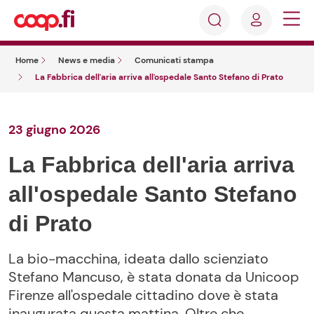
Accedi
Cosa
Registrati
stai
Home
News e media
Comunicati stampa
cercando?
La Fabbrica dell'aria arriva all'ospedale Santo Stefano di Prato
23 giugno 2026
La Fabbrica dell'aria arriva
all'ospedale Santo Stefano
di Prato
La bio-macchina, ideata dallo scienziato
Stefano Mancuso, è stata donata da Unicoop
Firenze all'ospedale cittadino dove è stata
inaugurata questa mattina. Oltre che