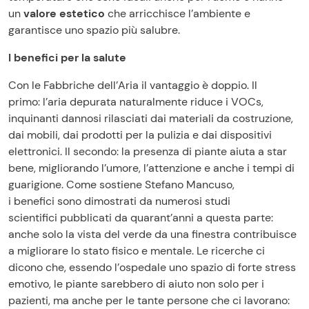
un
valore estetico
che arricchisce l’ambiente e
garantisce uno spazio più salubre.
I benefici per la salute
Con le Fabbriche dell’Aria il vantaggio è doppio. Il
primo: l’aria depurata naturalmente riduce i VOCs,
inquinanti dannosi rilasciati dai materiali da costruzione,
dai mobili, dai prodotti per la pulizia e dai dispositivi
elettronici. Il secondo: la presenza di piante aiuta a star
bene, migliorando l’umore, l’attenzione e anche i tempi di
guarigione. Come sostiene Stefano Mancuso,
i benefici sono dimostrati da numerosi studi
scientifici pubblicati da quarant’anni a questa parte:
anche solo la vista del verde da una finestra contribuisce
a migliorare lo stato fisico e mentale. Le ricerche ci
dicono che, essendo l’ospedale uno spazio di forte stress
emotivo, le piante sarebbero di aiuto non solo per i
pazienti, ma anche per le tante persone che ci lavorano: