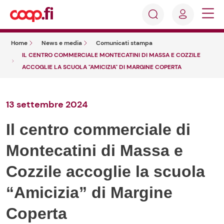
Accedi
Cosa
Registrati
stai
Home
News e media
Comunicati stampa
cercando?
IL CENTRO COMMERCIALE MONTECATINI DI MASSA E COZZILE
ACCOGLIE LA SCUOLA "AMICIZIA" DI MARGINE COPERTA
13 settembre 2024
Il centro commerciale di
Montecatini di Massa e
Cozzile accoglie la scuola
“Amicizia” di Margine
Coperta