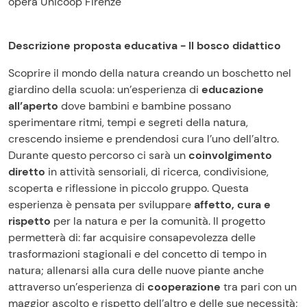
opera Unicoop Firenze
Descrizione proposta educativa - Il bosco didattico
Scoprire il mondo della natura creando un boschetto nel
giardino della scuola: un’esperienza di
educazione
all’aperto
dove bambini e bambine possano
sperimentare ritmi, tempi e segreti della natura,
crescendo insieme e prendendosi cura l’uno dell’altro.
Durante questo percorso ci sarà un
coinvolgimento
diretto
in attività sensoriali, di ricerca, condivisione,
scoperta e riflessione in piccolo gruppo. Questa
esperienza è pensata per sviluppare
affetto, cura e
rispetto
per la natura e per la comunità. Il progetto
permetterà di: far acquisire consapevolezza delle
trasformazioni stagionali e del concetto di tempo in
natura; allenarsi alla cura delle nuove piante anche
attraverso un’esperienza di
cooperazione
tra pari con un
maggior ascolto e rispetto dell’altro e delle sue necessità;