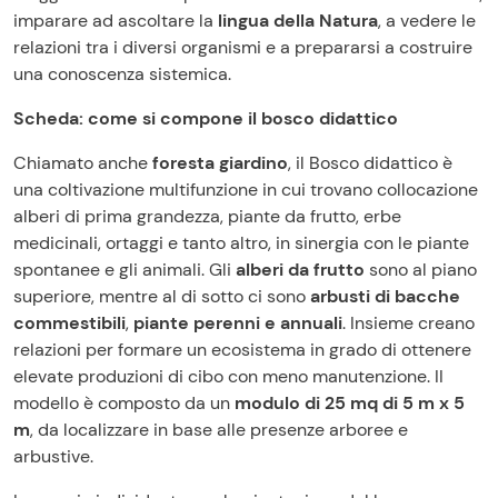
imparare ad ascoltare la
lingua della Natura
, a vedere le
relazioni tra i diversi organismi e a prepararsi a costruire
una conoscenza sistemica.
Scheda: come si compone il bosco didattico
Chiamato anche
foresta giardino
, il Bosco didattico è
una coltivazione multifunzione in cui trovano collocazione
alberi di prima grandezza, piante da frutto, erbe
medicinali, ortaggi e tanto altro, in sinergia con le piante
spontanee e gli animali. Gli
alberi da frutto
sono al piano
superiore, mentre al di sotto ci sono
arbusti di bacche
commestibili
,
piante perenni e annuali
. Insieme creano
relazioni per formare un ecosistema in grado di ottenere
elevate produzioni di cibo con meno manutenzione. II
modello è composto da un
modulo di 25 mq di 5 m x 5
m
, da localizzare in base alle presenze arboree e
arbustive.