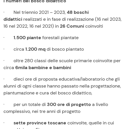
I numeri del Bosco didattico
· Nel triennio 2021 – 2023,
48 boschi
didattici
realizzati e in fase di realizzazione (16 nel 2023,
16 nel 2022, 16 nel 2021) in
26 Comuni
coinvolti
·
1.500 piante
forestali piantate
· circa
1.200 mq
di bosco piantato
· oltre 280 classi delle scuole primarie coinvolte per
circa
6mila bambine e bambini
· dieci ore di proposta educativa/laboratorio che gli
alunni di ogni classe hanno passato nella progettazione,
piantumazione e cura del bosco didattico,
· per un totale di
300 ore di progetto
a livello
complessivo, nei tre anni di progetto
·
sette province
toscane
coinvolte, quelle in cui