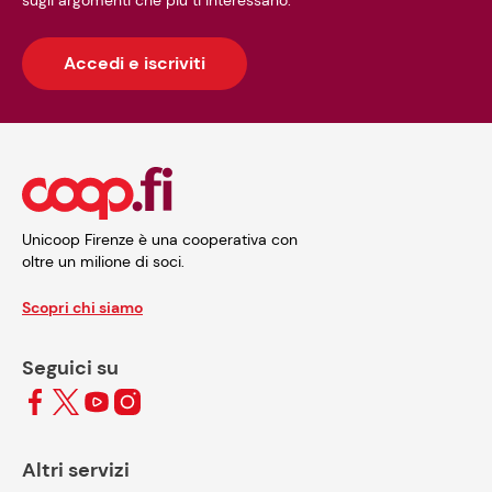
Accedi e iscriviti
Unicoop Firenze è una cooperativa con
oltre un milione di soci.
Scopri chi siamo
Seguici su
Altri servizi