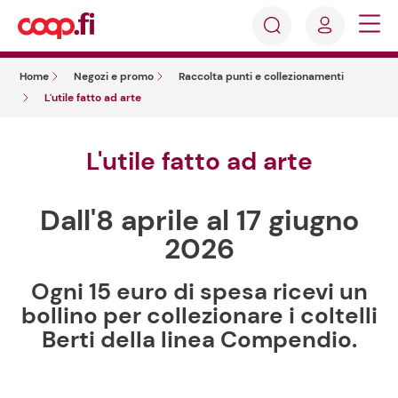
Accedi
Cosa
Registrati
stai
Home
Negozi e promo
Raccolta punti e collezionamenti
cercando?
L'utile fatto ad arte
L'utile fatto ad arte
Dall'8 aprile al 17 giugno
2026
Ogni 15 euro di spesa ricevi un
bollino per collezionare i coltelli
Berti della linea Compendio.