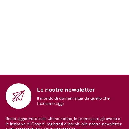
Le nostre newsletter
Il mondo di domani inizia da quello che
facciamo oggi.
Resta aggiornato sulle ultime notizie, le promozioni, gli eventi e
le iniziative di Coop.fi: registrati e iscriviti alle nostre newsletter
sugli argomenti che più ti interessano.