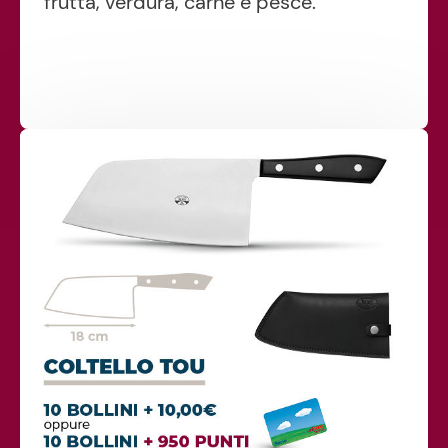
frutta, verdura, carne e pesce.