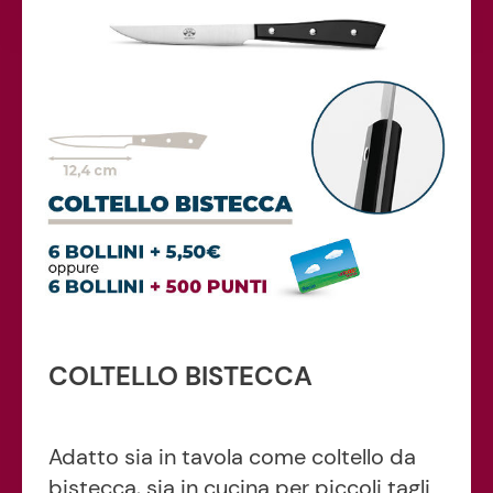
COLTELLO BISTECCA
Adatto sia in tavola come coltello da
bistecca, sia in cucina per piccoli tagli