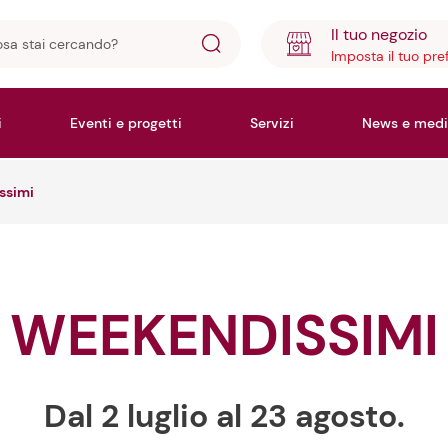
Il tuo negozio
Imposta il tuo pre
ando?
i
Eventi e progetti
Servizi
News e medi
ssimi
WEEKENDISSIMI
Dal 2 luglio al 23 agosto.