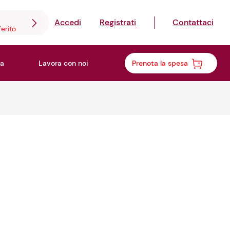
Accedi
Registrati
Contattaci
ferito
a
Lavora con noi
Prenota la spesa