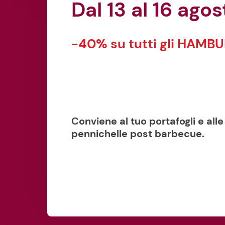
Dal 13 al 16 ago
-40% su tutti gli HAMB
Conviene al tuo portafogli e alle
pennichelle post barbecue.