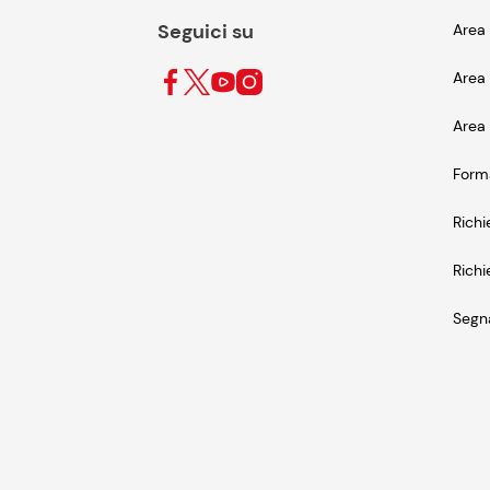
Seguici su
Area 
Area 
Area 
Form
Richi
Richi
Segna