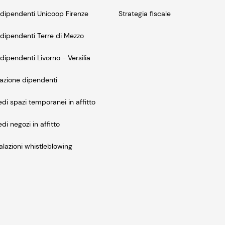
dipendenti Unicoop Firenze
Strategia fiscale
dipendenti Terre di Mezzo
dipendenti Livorno - Versilia
azione dipendenti
edi spazi temporanei in affitto
edi negozi in affitto
lazioni whistleblowing