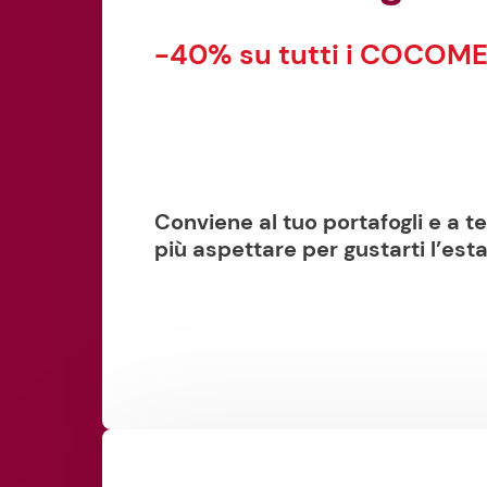
-40% su tutti i COCOME
Conviene al tuo portafogli e a t
più aspettare per gustarti l’esta