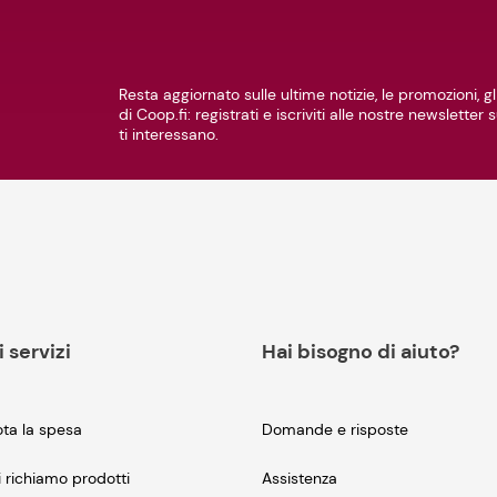
Resta aggiornato sulle ultime notizie, le promozioni, gli
di Coop.fi: registrati e iscriviti alle nostre newsletter
ti interessano.
i servizi
Hai bisogno di aiuto?
ta la spesa
Domande e risposte
i richiamo prodotti
Assistenza