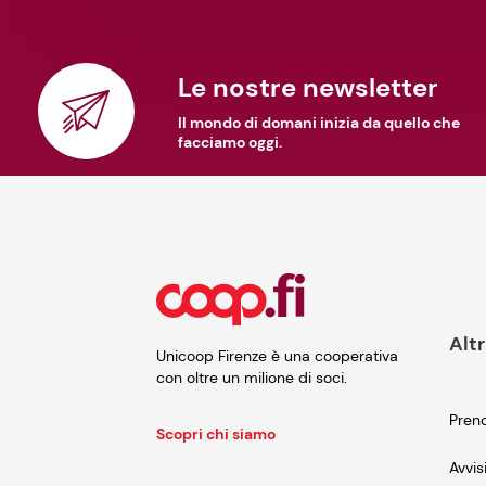
Le nostre newsletter
Il mondo di domani inizia da quello che
facciamo oggi.
Altr
Unicoop Firenze è una cooperativa
con oltre un milione di soci.
Preno
Scopri chi siamo
Avvis