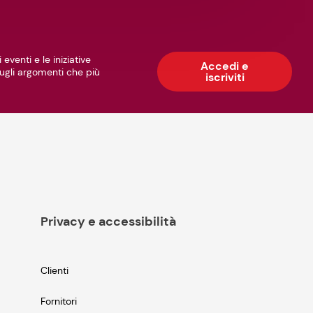
 eventi e le iniziative
Accedi e
 sugli argomenti che più
iscriviti
Privacy e accessibilità
Clienti
Fornitori