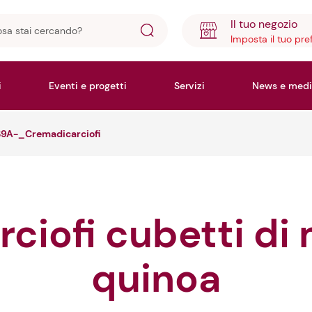
Il tuo negozio
Imposta il tuo pre
ando?
i
Eventi e progetti
Servizi
News e medi
S9A-_Cremadicarciofi
quinoa