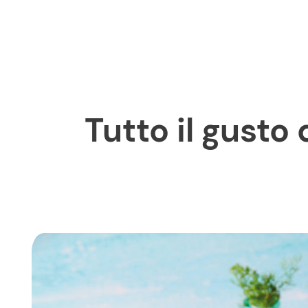
Tutto il gusto del carciofo in una crema calda e