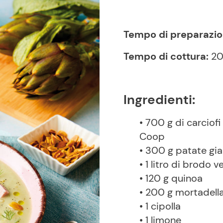
Tempo di preparazio
Tempo di cottura:
20
Ingredienti:
• 700 g di carciofi
Coop
• 300 g patate gi
• 1 litro di brodo 
• 120 g quinoa
• 200 g mortadell
• 1 cipolla
• 1 limone