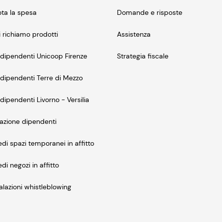
ta la spesa
Domande e risposte
i richiamo prodotti
Assistenza
dipendenti Unicoop Firenze
Strategia fiscale
dipendenti Terre di Mezzo
dipendenti Livorno - Versilia
azione dipendenti
edi spazi temporanei in affitto
edi negozi in affitto
lazioni whistleblowing