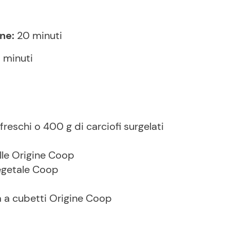
ne:
20 minuti
 minuti
 freschi o 400 g di carciofi surgelati
alle Origine Coop
vegetale Coop
a a cubetti Origine Coop