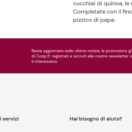
cucchiai di quinoa, le
Completate con il fino
pizzico di pepe.
Resta aggiornato sulle ultime notizie, le promozioni, gli
di Coop.fi: registrati e iscriviti alle nostre newsletter
ti interessano.
i servizi
Hai bisogno di aiuto?