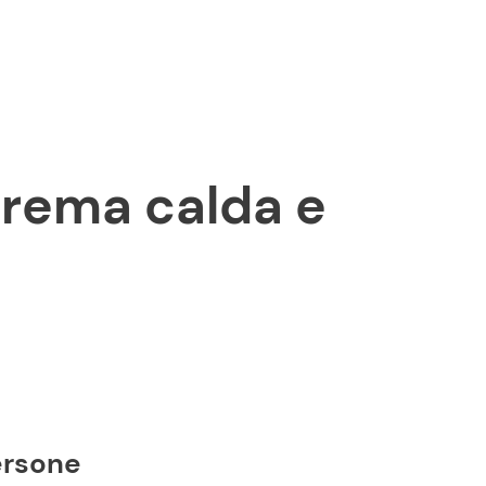
ersone