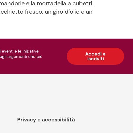
 mandorle e la mortadella a cubetti.
cchietto fresco, un giro d’olio e un
 eventi e le iniziative
Accedi e
 sugli argomenti che più
iscriviti
Privacy e accessibilità