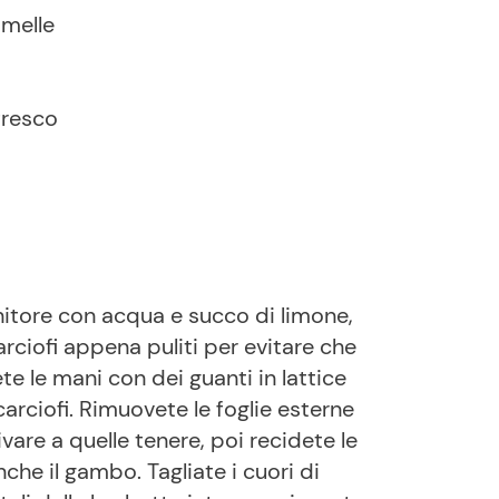
amelle
fresco
itore con acqua e succo di limone,
rciofi appena puliti per evitare che
e le mani con dei guanti in lattice
rciofi. Rimuovete le foglie esterne
vare a quelle tenere, poi recidete le
he il gambo. Tagliate i cuori di