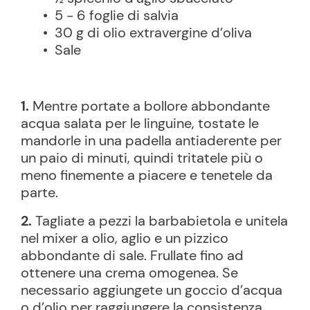
• 5 - 6 foglie di salvia
• 30 g di olio extravergine d’oliva
• Sale
1.
Mentre portate a bollore abbondante
acqua salata per le linguine, tostate le
mandorle in una padella antiaderente per
un paio di minuti, quindi tritatele più o
meno finemente a piacere e tenetele da
parte.
2.
Tagliate a pezzi la barbabietola e unitela
nel mixer a olio, aglio e un pizzico
abbondante di sale. Frullate fino ad
ottenere una crema omogenea. Se
necessario aggiungete un goccio d’acqua
o d’olio per raggiungere la consistenza