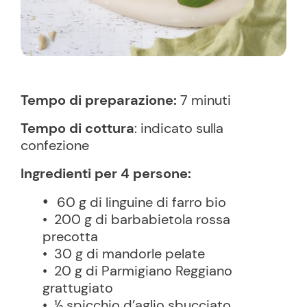
Tempo di preparazione:
7 minuti
Tempo di cottura
: indicato sulla
confezione
Ingredienti per 4 persone:
•
60 g di linguine di farro bio
• 200 g di barbabietola rossa
precotta
• 30 g di mandorle pelate
• 20 g di Parmigiano Reggiano
grattugiato
• ½ spicchio d’aglio sbucciato