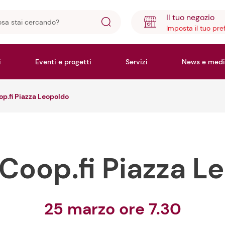
Il tuo negozio
Imposta il tuo pre
ando?
i
Eventi e progetti
Servizi
News e medi
op.fi Piazza Leopoldo
e Coop.fi Piazza 
25 marzo ore 7.30