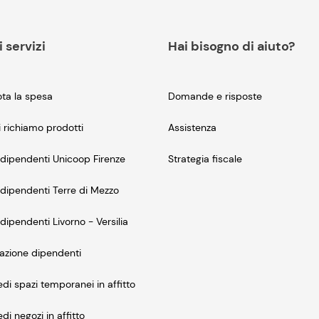
i servizi
Hai bisogno di aiuto?
ta la spesa
Domande e risposte
i richiamo prodotti
Assistenza
dipendenti Unicoop Firenze
Strategia fiscale
dipendenti Terre di Mezzo
dipendenti Livorno - Versilia
azione dipendenti
edi spazi temporanei in affitto
edi negozi in affitto