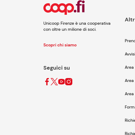
Altr
Unicoop Firenze è una cooperativa
con oltre un milione di soci.
Preno
Scopri chi siamo
Avvis
Seguici su
Area 
Area 
Area 
Form
Richi
Richi