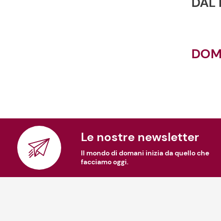
DAL 
DOM
Le nostre newsletter
Il mondo di domani inizia da quello che
facciamo oggi.