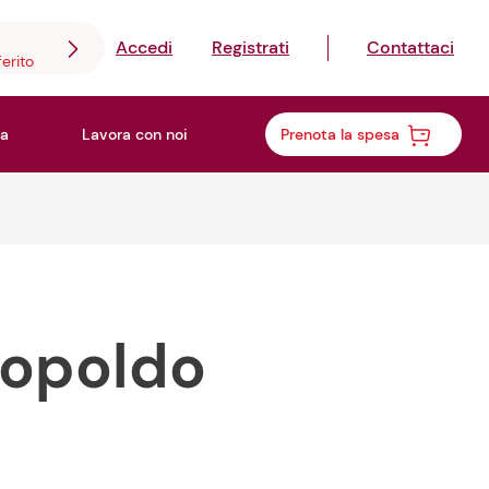
Accedi
Registrati
Contattaci
ferito
a
Lavora con noi
Prenota la spesa
Leopoldo