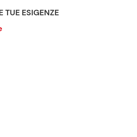
E TUE ESIGENZE
e