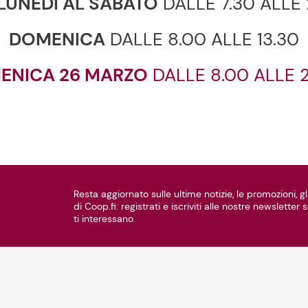
LUNEDÌ AL SABATO
DALLE 7.30 ALLE 
DOMENICA
DALLE 8.00 ALLE 13.30
ENICA 26 MARZO
DALLE 8.00 ALLE 
Resta aggiornato sulle ultime notizie, le promozioni, gli
di Coop.fi: registrati e iscriviti alle nostre newsletter
ti interessano.