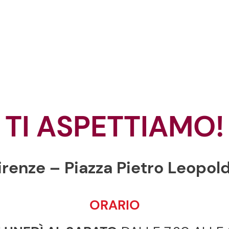
TI ASPETTIAMO!
Firenze – Piazza Pietro Leopol
ORARIO