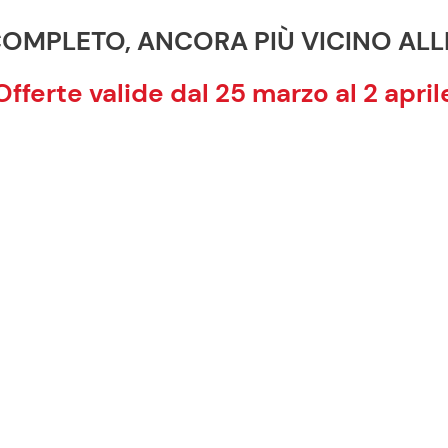
OMPLETO, ANCORA PIÙ VICINO ALL
Offerte valide dal 25 marzo al 2 april