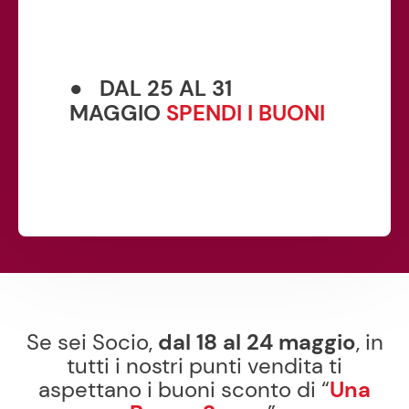
● DAL 25 AL 31
MAGGIO
SPENDI I BUONI
Se sei Socio,
dal 18 al 24 maggio
, in
tutti i nostri punti vendita ti
aspettano i buoni sconto di “
Una