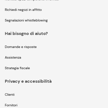
Richiedi negozi in affitto
Segnalazioni whistleblowing
Hai bisogno di aiuto?
Domande e risposte
Assistenza
Strategia fiscale
Privacy e accessibilità
Clienti
Fornitori