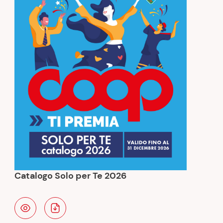
V
Catalogo Solo per Te 2026