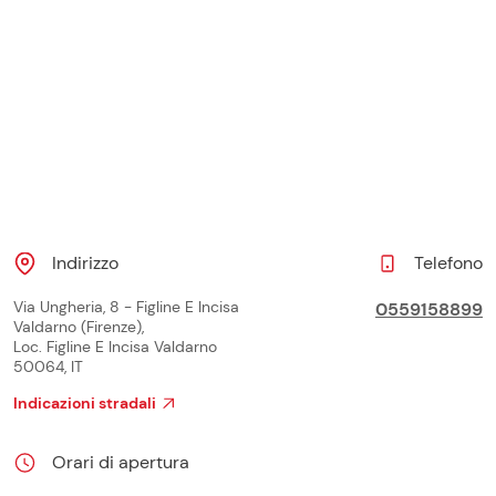
Indirizzo
Telefono
Via Ungheria, 8 - Figline E Incisa
0559158899
Valdarno (Firenze),
Loc. Figline E Incisa Valdarno
50064, IT
Indicazioni stradali
Orari di apertura