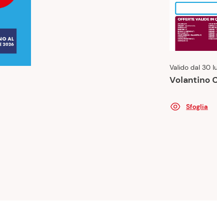
Valido dal 30 l
Volantino 
Sfoglia