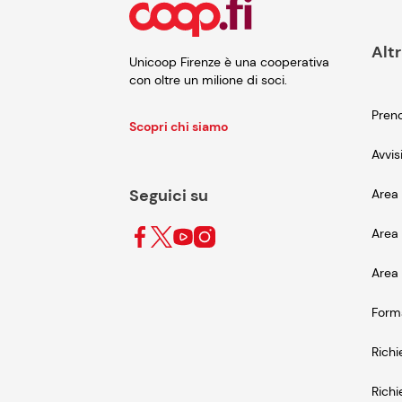
Altr
Unicoop Firenze è una cooperativa
con oltre un milione di soci.
Preno
Scopri chi siamo
Avvis
Seguici su
Area 
Area 
Area 
Form
Richi
Richi