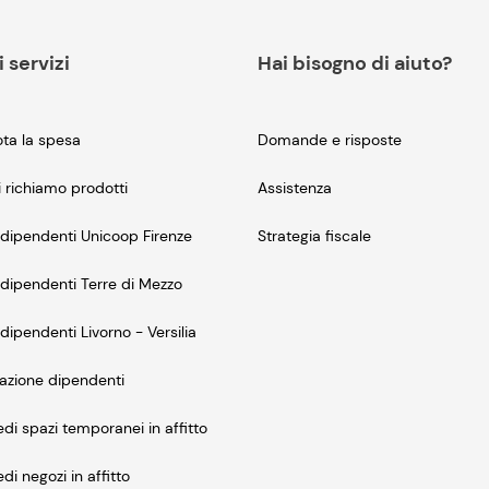
i servizi
Hai bisogno di aiuto?
ta la spesa
Domande e risposte
i richiamo prodotti
Assistenza
dipendenti Unicoop Firenze
Strategia fiscale
dipendenti Terre di Mezzo
dipendenti Livorno - Versilia
azione dipendenti
edi spazi temporanei in affitto
edi negozi in affitto