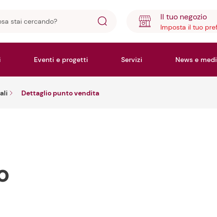
Il tuo negozio
Imposta il tuo pre
ando?
i
Eventi e progetti
Servizi
News e medi
ali
Dettaglio punto vendita
o