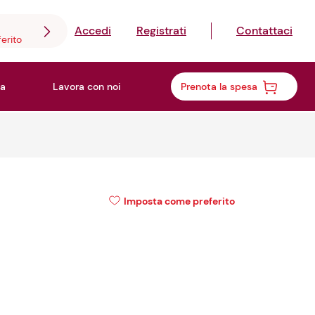
Accedi
Registrati
Contattaci
ferito
a
Lavora con noi
Prenota la spesa
Imposta come preferito