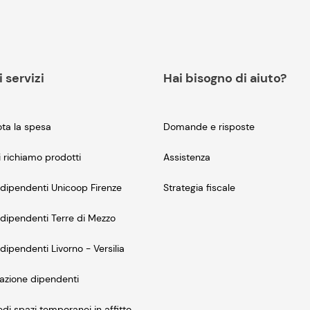
i servizi
Hai bisogno di aiuto?
ta la spesa
Domande e risposte
i richiamo prodotti
Assistenza
dipendenti Unicoop Firenze
Strategia fiscale
dipendenti Terre di Mezzo
dipendenti Livorno - Versilia
azione dipendenti
edi spazi temporanei in affitto