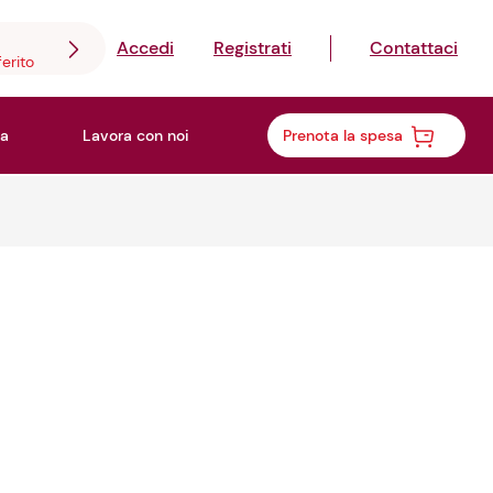
Accedi
Registrati
Contattaci
ferito
a
Lavora con noi
Prenota la spesa