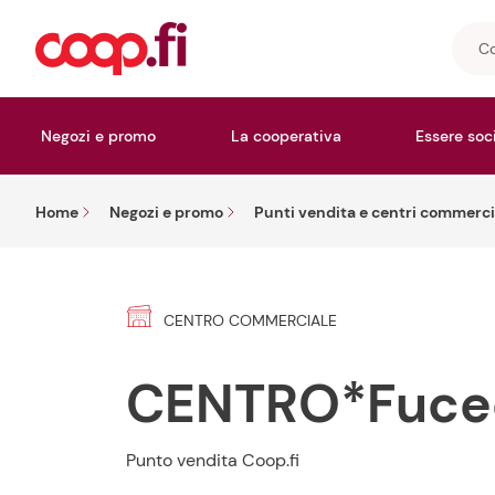
Cosa
stai
cerc
Negozi e promo
La cooperativa
Essere soc
Home
Negozi e promo
Punti vendita e centri commerci
CENTRO COMMERCIALE
CENTRO*Fuce
Punto vendita Coop.fi