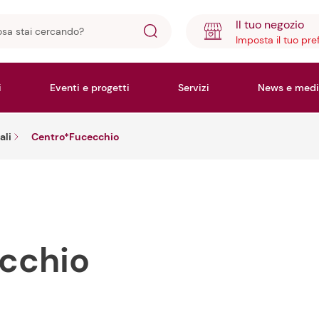
Il tuo negozio
Imposta il tuo pre
ando?
i
Eventi e progetti
Servizi
News e medi
ali
Centro*Fucecchio
cchio