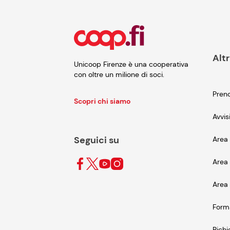
Altr
Unicoop Firenze è una cooperativa
con oltre un milione di soci.
Preno
Scopri chi siamo
Avvis
Seguici su
Area 
Area 
Area 
Form
Richi