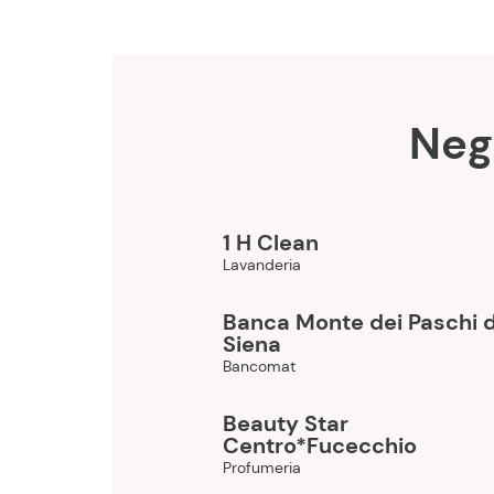
Neg
1 H Clean
Lavanderia
Banca Monte dei Paschi d
Siena
Bancomat
Beauty Star
Centro*Fucecchio
Profumeria