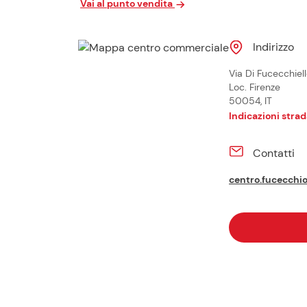
Vai al punto vendita
Indirizzo
Via Di Fucecchiell
Loc. Firenze
50054, IT
Indicazioni strad
Contatti
centro.fucecchio