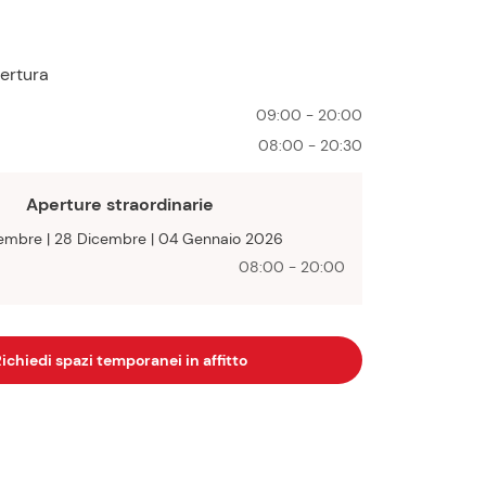
pertura
09:00 - 20:00
08:00 - 20:30
Aperture straordinarie
cembre | 28 Dicembre | 04 Gennaio 2026
08:00 - 20:00
ichiedi spazi temporanei in affitto