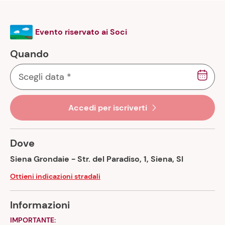
Evento riservato ai Soci
Quando
Scegli data
*
Accedi per iscriverti
Dove
Siena Grondaie - Str. del Paradiso, 1, Siena, SI
Ottieni indicazioni stradali
Informazioni
IMPORTANTE: