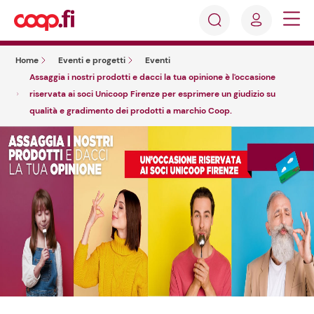
Accedi
Cosa
Registrati
stai
Home
Eventi e progetti
Eventi
cercando?
Assaggia i nostri prodotti e dacci la tua opinione è l'occasione
riservata ai soci Unicoop Firenze per esprimere un giudizio su
qualità e gradimento dei prodotti a marchio Coop.