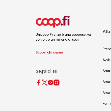
Altr
Unicoop Firenze è una cooperativa
con oltre un milione di soci.
Preno
Scopri chi siamo
Avvis
Seguici su
Area 
Area 
Area 
Form