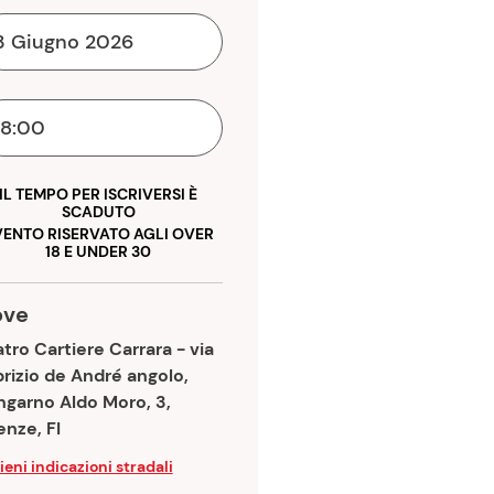
3 Giugno 2026
18:00
IL TEMPO PER ISCRIVERSI È
SCADUTO
VENTO RISERVATO AGLI OVER
18 E UNDER 30
ove
tro Cartiere Carrara - via
rizio de André angolo,
ngarno Aldo Moro, 3,
enze, FI
ieni indicazioni stradali