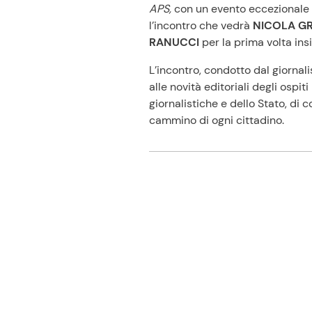
APS,
con un evento eccezionale 
l’incontro che vedrà
NICOLA GR
RANUCCI
per la prima volta ins
L’incontro, condotto dal giornali
alle novità editoriali degli ospit
giornalistiche e dello Stato, di 
cammino di ogni cittadino.