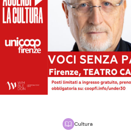
Cultura