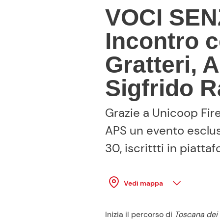
VOCI SENZA PAURA
Incontro 
Gratteri, 
Sigfrido 
Grazie a Unicoop Fir
APS un evento esclusi
30, iscrittti in piatta
Vedi mappa
Inizia il percorso di
Toscana dei 