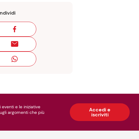
ondividi
 eventi e le iniziative
Accedi e
 sugli argomenti che più
iscriviti