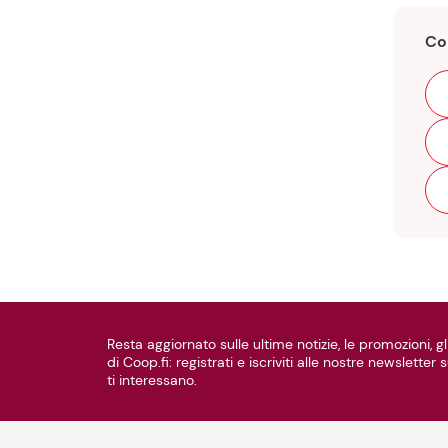
C
Resta aggiornato sulle ultime notizie, le promozioni, gli
di Coop.fi: registrati e iscriviti alle nostre newsletter
ti interessano.