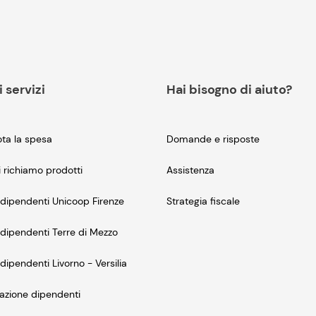
i servizi
Hai bisogno di aiuto?
ta la spesa
Domande e risposte
i richiamo prodotti
Assistenza
dipendenti Unicoop Firenze
Strategia fiscale
dipendenti Terre di Mezzo
dipendenti Livorno - Versilia
azione dipendenti