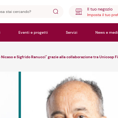
Il tuo negozio
Imposta il tuo pre
ando?
i
Eventi e progetti
Servizi
News e medi
icaso e Sigfrido Ranucci" grazie alla collaborazione tra Unicoop F