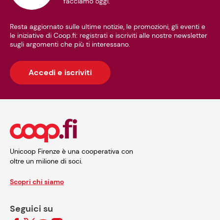
facciamo oggi.
Resta aggiornato sulle ultime notizie, le promozioni, gli eventi e
le iniziative di Coop.fi: registrati e iscriviti alle nostre newsletter
sugli argomenti che più ti interessano.
Accedi e iscriviti
Unicoop Firenze è una cooperativa con
oltre un milione di soci.
Scopri chi siamo
Seguici su