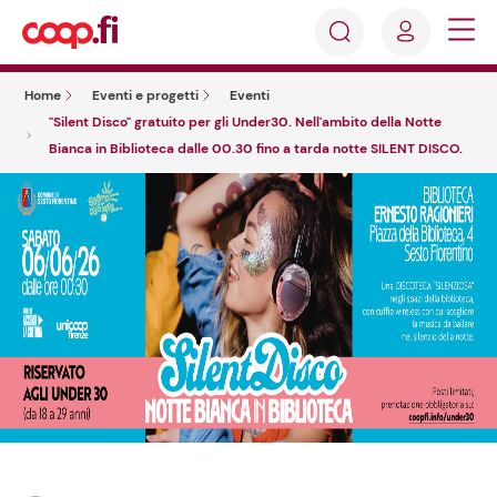
Accedi
Cosa
Registrati
stai
Home
Eventi e progetti
Eventi
cercando?
"Silent Disco" gratuito per gli Under30. Nell'ambito della Notte
Bianca in Biblioteca dalle 00.30 fino a tarda notte SILENT DISCO.