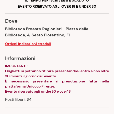
IL TEMPO PER ISCRIVERSI È SCADUTO
EVENTO RISERVATO AGLI OVER 18 E UNDER 30
Dove
Biblioteca Ernesto Ragionieri - Piazza della
Biblioteca, 4, Sesto Fiorentino, FI
Ottieni indicazioni stradali
Informazioni
IMPORTANTE:
I biglietti si potranno ritirare presentandosi entro e non oltre
30 minuti il giorno dell'evento.
È necessario presentare al prenotazione fatta nella
piattaforma Unicoop Firenze.
Evento riservato agli under30 e over18
Posti liberi:
34