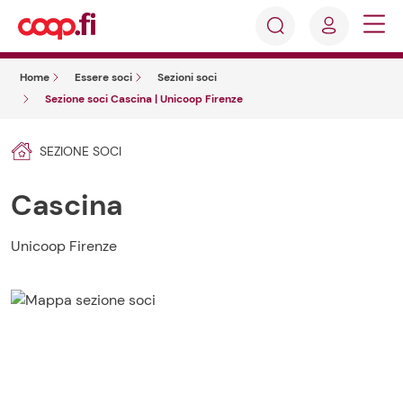
Accedi
Cosa
Registrati
stai
Home
Essere soci
Sezioni soci
cercando?
Sezione soci Cascina | Unicoop Firenze
SEZIONE SOCI
Cascina
Unicoop Firenze